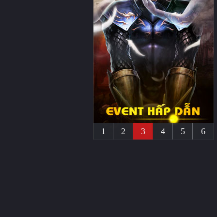
1
2
3
4
5
6