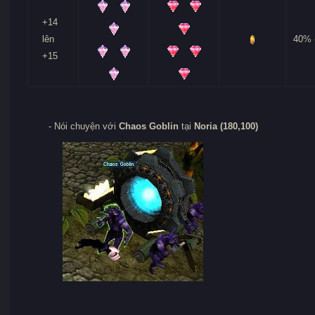
+14
lên
40% 
+15
- Nói chuyện với
Chaos Goblin
tại
Noria (180,100)