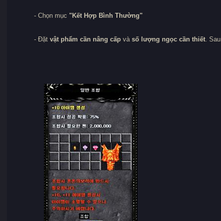
- Chọn mục
"Kết Hợp Bình Thường"
- Đặt
vật phẩm cần nâng cấp
và
số lượng ngọc cần thiết
. Sa