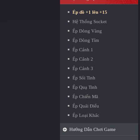
Ép đồ +1 lên +15
Hệ Thống Socket
Ép Dòng Vàng
Ép Dòng Tím
Ép Cánh 1
Ép Cánh 2
Ép Cánh 3
Ép Sói Tinh
Ép Quạ Tinh
Ép Chiến Mã
Ép Quái Điểu
Ép Loại Khác
Hướng Dẫn Chơi Game