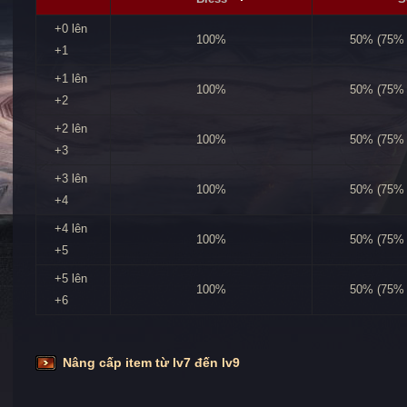
+0 lên
100%
50% (75% 
+1
+1 lên
100%
50% (75% 
+2
+2 lên
100%
50% (75% 
+3
+3 lên
100%
50% (75% 
+4
+4 lên
100%
50% (75% 
+5
+5 lên
100%
50% (75% 
+6
Nâng cấp item từ lv7 đến lv9