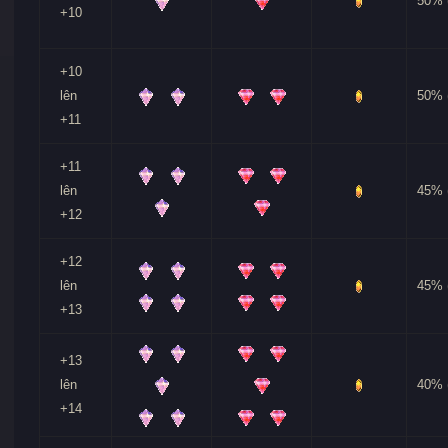
50% 
+10
+10
lên
50% 
+11
+11
lên
45% 
+12
+12
lên
45% 
+13
+13
lên
40% 
+14