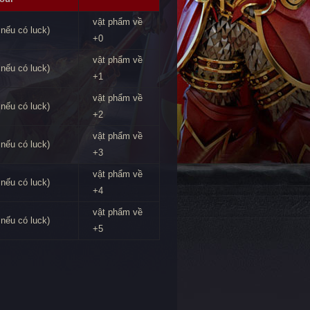
vật phẩm về
nếu có luck)
+0
vật phẩm về
nếu có luck)
+1
vật phẩm về
nếu có luck)
+2
vật phẩm về
nếu có luck)
+3
vật phẩm về
nếu có luck)
+4
vật phẩm về
nếu có luck)
+5