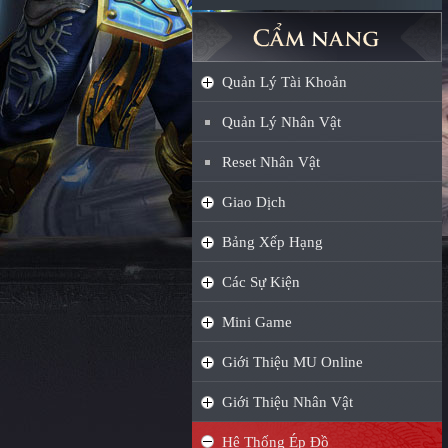
Quản Lý Tài Khoản
Quản Lý Nhân Vật
Reset Nhân Vật
Giao Dịch
Bảng Xếp Hạng
Các Sự Kiện
Mini Game
Giới Thiệu MU Online
Giới Thiệu Nhân Vật
Hệ Thống Ép Đồ