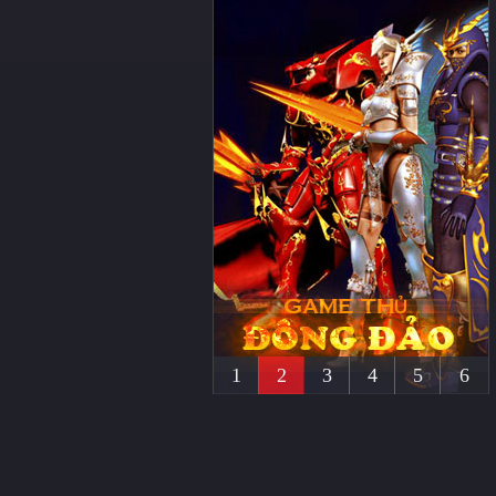
1
2
3
4
5
6