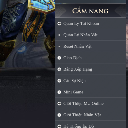
Quản Lý Tài Khoản
Quản Lý Nhân Vật
Reset Nhân Vật
Giao Dịch
Bảng Xếp Hạng
Các Sự Kiện
Mini Game
Giới Thiệu MU Online
Giới Thiệu Nhân Vật
Hệ Thống Ép Đồ