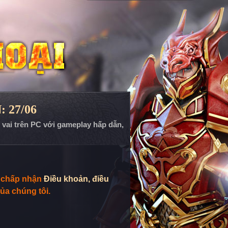
: 27/06
p vai trên PC với gameplay hấp dẫn,
n chấp nhận
Điều khoản, điều
ủa chúng tôi.