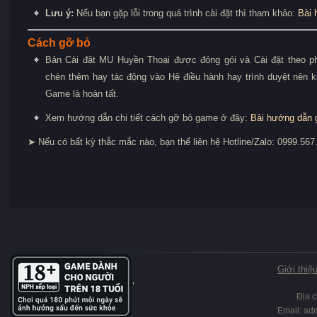
Lưu ý:
Nếu bạn gặp lỗi trong quá trình cài đặt thì tham khảo:
Bài 
Cách gỡ bỏ
Bản Cài đặt MU Huyền Thoại được đóng gói và Cài đặt theo p
chèn thêm hay tác động vào Hệ điều hành hay trình duyệt nên 
Game là hoàn tất.
Xem hướng dẫn chi tiết cách gỡ bỏ game ở đây:
Bài hướng dẫn 
➤ Nếu có bất kỳ thắc mắc nào, bạn thể liên hệ Hotline/Zalo: 0999.56
Giới thiệ
Địa 
Email:
ad