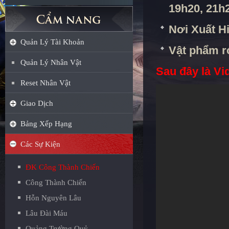
19h20, 21h
Nơi Xuất Hi
Quản Lý Tài Khoản
Vật phẩm rớ
Quản Lý Nhân Vật
Sau đây là Vi
Reset Nhân Vật
Giao Dịch
Bảng Xếp Hạng
Các Sự Kiện
ĐK Công Thành Chiến
Công Thành Chiến
Hỗn Nguyên Lâu
Lâu Đài Máu
Quảng Trường Quỷ