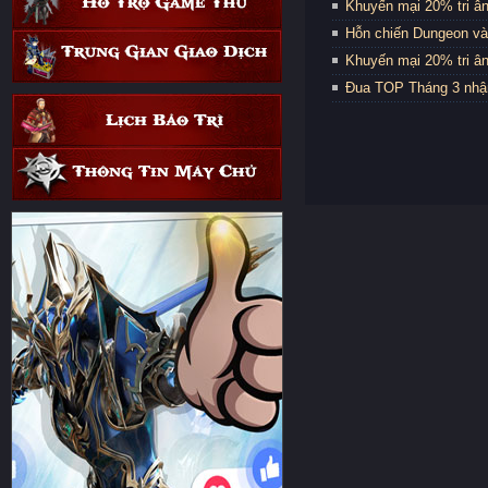
Khuyến mại 20% tri ân
Hỗn chiến Dungeon và
Khuyến mại 20% tri ân
Đua TOP Tháng 3 nhậ