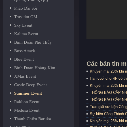
Pháo Đài Sói
Truy tìm GM
Sky Event
Kalima Event
Binh Đoàn Phù Thủy
Boss Attack
Blue Event
Các bản tin m
Binh Đoàn Hoàng Kim
Khuyến mại 25% khi n
XMas Event
Hạn cuối cho RF có t
Castle Deep Event
Khuyến mại 25% khi n
THÔNG BÁO CẬP NHẬT
Summer Event
THÔNG BÁO CẬP NHẬT
Raklion Event
Trao giải sự kiện Côn
Medusa Event
Sự kiện Công Thành C
Thánh Chiến Baruka
Khuyến mại 25% khi n