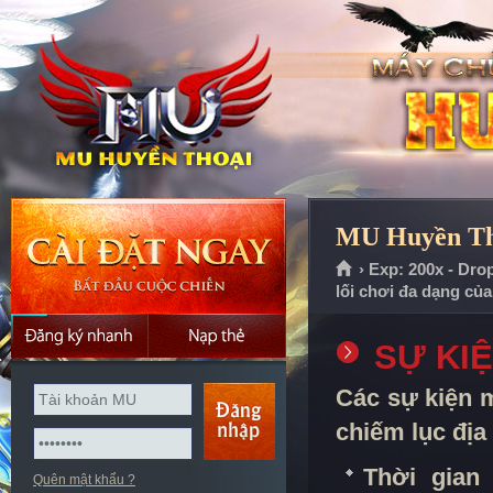
MU Huyền Tho
› Exp: 200x - Dro
lối chơi đa dạng củ
SỰ KI
Các sự kiện 
chiếm lục địa
Thời gian 
Quên mật khẩu ?