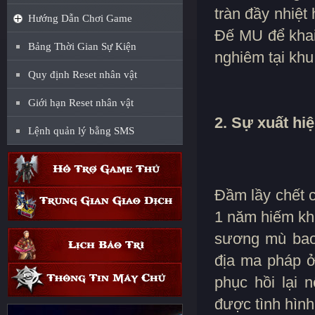
tràn đầy nhiệt
Hướng Dẫn Chơi Game
Đế MU để khai
Bảng Thời Gian Sự Kiện
nghiêm tại khu
Quy định Reset nhân vật
Giới hạn Reset nhân vật
2. Sự xuất hiệ
Lệnh quản lý bằng SMS
Đầm lầy chết c
1 năm hiếm khi
sương mù bao 
địa ma pháp ở
phục hồi lại 
được tình hìn