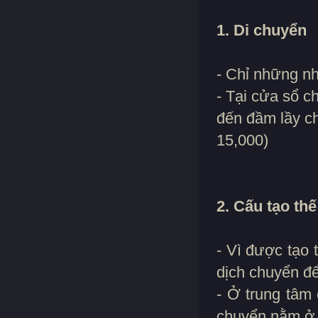
1. Di chuyển
- Chỉ những nh
- Tại cửa sổ c
đến đầm lầy chế
15,000)
2. Cấu tạo thế
- Vì được tạo 
dịch chuyển để
- Ở trung tâm
chuyển nằm ở c