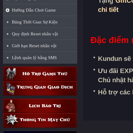
Tặng
GiftC
chi tiết
Hướng Dẫn Chơi Game
Bảng Thời Gian Sự Kiện
Quy định Reset nhân vật
Đặc điểm 
Giới hạn Reset nhân vật
Kundun sẽ 
Lệnh quản lý bằng SMS
Ưu đãi EXP
Chủ nhật h
Hỗ trợ các 