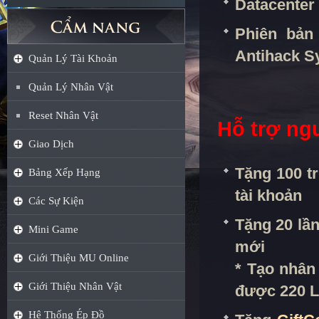
Datacenter 
Phiên bản
Antihack S
Quản Lý Tài Khoản
Quản Lý Nhân Vật
Reset Nhân Vật
Hỗ trợ ng
Giao Dịch
Tặng 100 tr
Bảng Xếp Hạng
tài khoản
Các Sự Kiện
Tặng 20 lần
Mini Game
mới
Giới Thiệu MU Online
* Tạo nhân
Giới Thiệu Nhân Vật
được 220 Le
Hệ Thống Ép Đồ