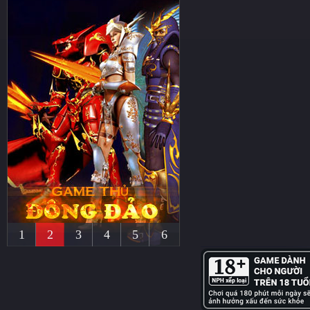
1
2
3
4
5
6