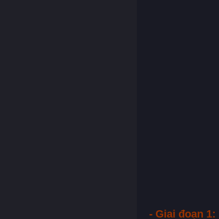
- Giai đoạn 1: