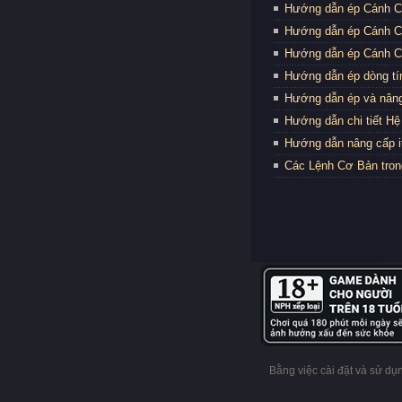
Hướng dẫn ép Cánh Cấ
Hướng dẫn ép Cánh Cấ
Hướng dẫn ép Cánh Cấ
Hướng dẫn ép dòng t
Hướng dẫn ép và nân
Hướng dẫn chi tiết H
Hướng dẫn nâng cấp it
Các Lệnh Cơ Bản tro
Bằng việc cài đặt và sử d