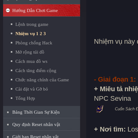
Hướng Dẫn Chơi Game
Lệnh trong game
Nhiệm vụ 1 2 3
Nhiệm vụ này đ
Phòng chống Hack
Mở rộng túi đồ
Cách mua đồ ws
Cách tăng điểm cộng
- Giai đoạn 1:
Chức năng chính của Game
+ Miêu tả nhi
Cài đặt và Gỡ bỏ
NPC Sevina
Tổng Hợp
Cuốn Sách 
Bảng Thời Gian Sự Kiện
Quy định Reset nhân vật
+ Nơi tìm:
Los
Giới hạn Reset nhân vật