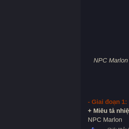
NPC Marlon x
- Giai đoạn 1:
+ Miêu tả nhi
NPC Marlon