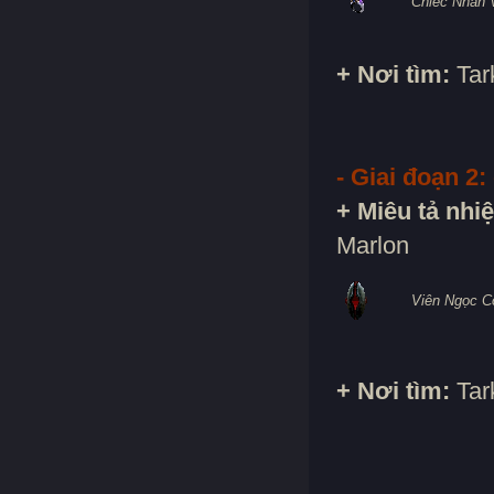
Chiếc Nhẫn 
+ Nơi tìm:
Tar
- Giai đoạn 2:
+ Miêu tả nhi
Marlon
Viên Ngọc C
+ Nơi tìm:
Tar