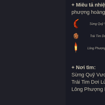
+ Miêu tả nhi
phượng hoàng 
Sừng Quỹ 
Trái Tim D
Lông Phượn
+ Nơi tìm:
Sừng Quỹ Vươn
Trái Tim Dơi Lử
Lông Phượng H