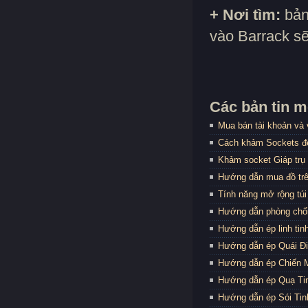
+ Nơi tìm:
bản
vào Barrack sẽ
Các bản tin m
Mua bán tài khoản và 
Cách khảm Sockets đ
Khảm socket Giáp trụ 
Hướng dẫn mua đồ tr
Tính năng mở rộng túi
Hướng dẫn phòng chố
Hướng dẫn ép linh tin
Hướng dẫn ép Quái Điể
Hướng dẫn ép Chiến M
Hướng dẫn ép Quạ Tin
Hướng dẫn ép Sói Tinh